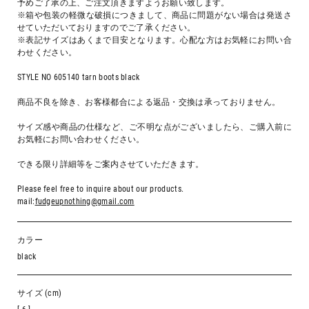
予めご了承の上、ご注文頂きますようお願い致します。
※箱や包装の軽微な破損につきまして、商品に問題がない場合は発送さ
せていただいておりますのでご了承ください。
※表記サイズはあくまで目安となります。心配な方はお気軽にお問い合
わせください。
STYLE NO 605140 tarn boots black
商品不良を除き、お客様都合による返品・交換は承っておりません。
サイズ感や商品の仕様など、ご不明な点がございましたら、ご購入前に
お気軽にお問い合わせください。
できる限り詳細等をご案内させていただきます。
Please feel free to inquire about our products.
mail:
fudgeupnothing@gmail.com
カラー
black
サイズ (cm)