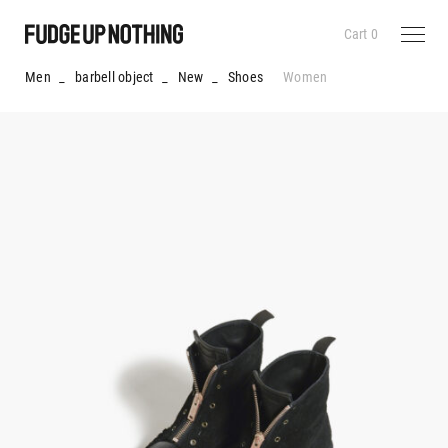
Cart
0
Men
_
barbell object
_
New
_
Shoes
Women