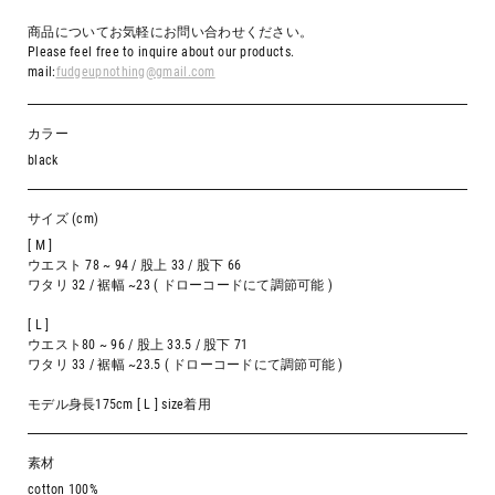
商品についてお気軽にお問い合わせください。
Please feel free to inquire about our products.
mail:
fudgeupnothing@gmail.com
カラー
black
サイズ (cm)
[ M ]
ウエスト 78 ~ 94 / 股上 33 / 股下 66
ワタリ 32 / 裾幅 ~23 ( ドローコードにて調節可能 )
[ L ]
ウエスト80 ~ 96 / 股上 33.5 / 股下 71
ワタリ 33 / 裾幅 ~23.5 ( ドローコードにて調節可能 )
モデル身長175cm [ L ] size着用
素材
cotton 100%