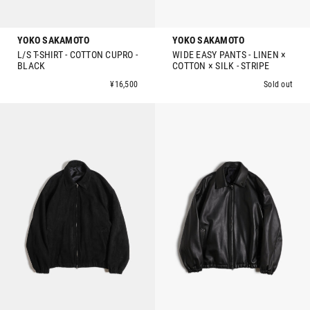
YOKO SAKAMOTO
YOKO SAKAMOTO
L/S T-SHIRT - COTTON CUPRO -
WIDE EASY PANTS - LINEN ×
BLACK
COTTON × SILK - STRIPE
¥16,500
Sold out