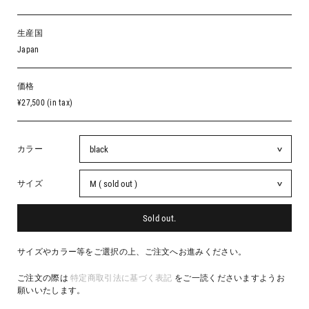
生産国
Japan
価格
¥27,500 (in tax)
カラー
サイズ
Sold out.
サイズやカラー等をご選択の上、ご注文へお進みください。
ご注文の際は
特定商取引法に基づく表記
をご一読くださいますようお
願いいたします。