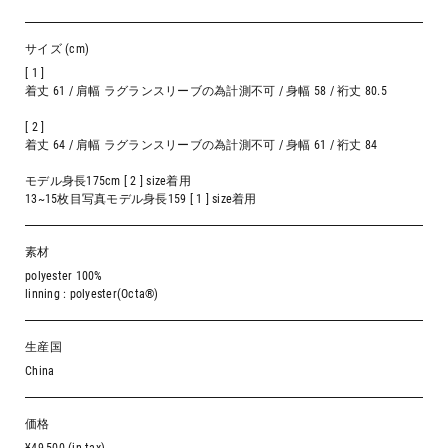
サイズ (cm)
[ 1 ]
着丈 61 / 肩幅 ラグランスリーブの為計測不可 / 身幅 58 / 裄丈 80.5
[ 2 ]
着丈 64 / 肩幅 ラグランスリーブの為計測不可 / 身幅 61 / 裄丈 84
モデル身長175cm [ 2 ] size着用
13~15枚目写真モデル身長159 [ 1 ] size着用
素材
polyester 100%
linning : polyester(Octa®️)
生産国
China
価格