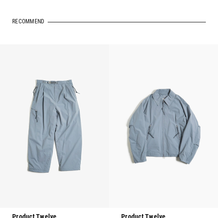
RECOMMEND
Product Twelve
Product Twelve