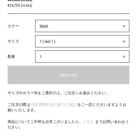
¥49,500 (in tax)
¥24,750 (in tax)
カラー
サイズ
数量
サイズやカラー等をご選択の上、ご注文へお進みください。
ご注文の際は
特定商取引法に基づく表記
をご一読くださいますようお
願いいたします。
商品についてご不明な点等ございましたら、
こちら
までお問い合わせく
ださい。