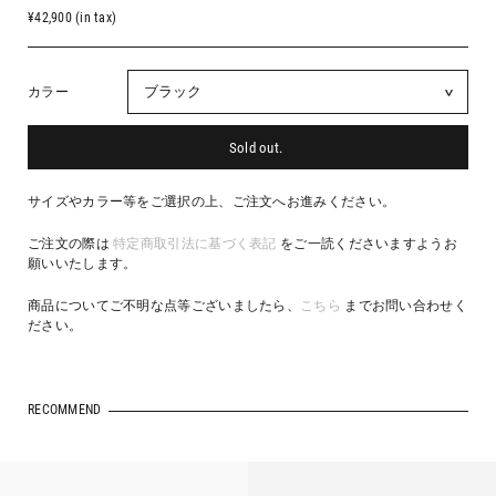
¥42,900 (in tax)
カラー
Sold out.
サイズやカラー等をご選択の上、ご注文へお進みください。
ご注文の際は
特定商取引法に基づく表記
をご一読くださいますようお
願いいたします。
商品についてご不明な点等ございましたら、
こちら
までお問い合わせく
ださい。
RECOMMEND