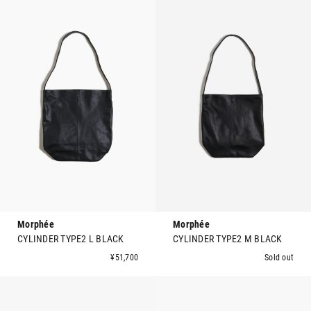
Morphée
Morphée
CYLINDER TYPE2 L BLACK
CYLINDER TYPE2 M BLACK
¥51,700
Sold out