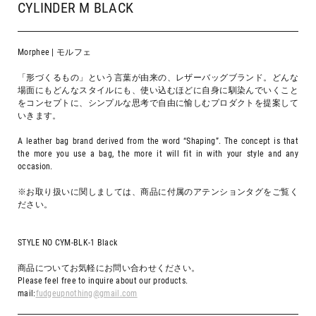
CYLINDER M BLACK
Morphee | モルフェ
「形づくるもの」という言葉が由来の、レザーバッグブランド。どんな
場面にもどんなスタイルにも、使い込むほどに自身に馴染んでいくこと
をコンセプトに、シンプルな思考で自由に愉しむプロダクトを提案して
いきます。
A leather bag brand derived from the word “Shaping”. The concept is that
the more you use a bag, the more it will fit in with your style and any
occasion.
※お取り扱いに関しましては、商品に付属のアテンションタグをご覧く
ださい。
STYLE NO CYM-BLK-1 Black
商品についてお気軽にお問い合わせください。
Please feel free to inquire about our products.
mail:
fudgeupnothing@gmail.com