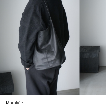
Morphée