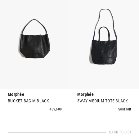
Morphée
Morphée
BUCKET BAG M BLACK
3WAY MEDIUM TOTE BLACK
¥39,600
Sold out
BACK TO LIST