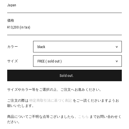
Japan
価格
¥13,200 (in tax)
カラー
サイズ
Sold out.
サイズやカラー等をご選択の上、ご注文へお進みください。
ご注文の際は
特定商取引法に基づく表記
をご一読くださいますようお
願いいたします。
商品についてご不明な点等ございましたら、
こちら
までお問い合わせく
ださい。