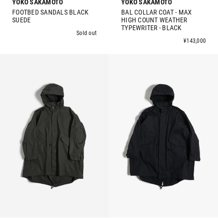
YOKO SAKAMOTO
YOKO SAKAMOTO
FOOTBED SANDALS BLACK
BAL COLLAR COAT - MAX
SUEDE
HIGH COUNT WEATHER
TYPEWRITER - BLACK
Sold out
¥143,000