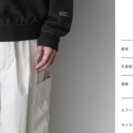
素材
生産国
価格
カラー
サイズ