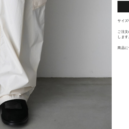
サイズ
ご注文
します
商品に