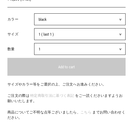
カラー
サイズ
数量
サイズやカラー等をご選択の上、ご注文へお進みください。
ご注文の際は
特定商取引法に基づく表記
をご一読くださいますようお
願いいたします。
商品についてご不明な点等ございましたら、
こちら
までお問い合わせく
ださい。