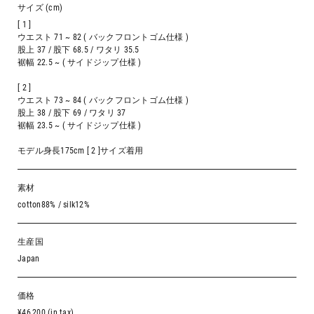
サイズ (cm)
[ 1 ]
ウエスト 71 ~ 82 ( バックフロントゴム仕様 )
股上 37 / 股下 68.5 / ワタリ 35.5
裾幅 22.5 ~ ( サイドジップ仕様 )
[ 2 ]
ウエスト 73 ~ 84 ( バックフロントゴム仕様 )
股上 38 / 股下 69 / ワタリ 37
裾幅 23.5 ~ ( サイドジップ仕様 )
モデル身長175cm [ 2 ]サイズ着用
素材
cotton88% / silk12%
生産国
Japan
価格
¥46,200 (in tax)